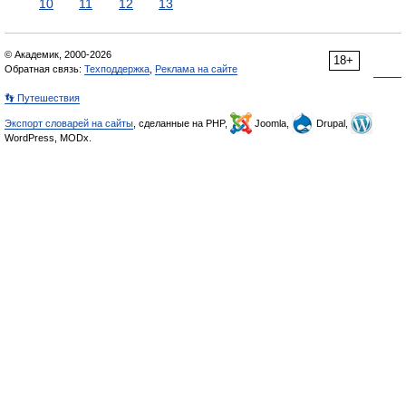
10
11
12
13
© Академик, 2000-2026
18+
Обратная связь:
Техподдержка
,
Реклама на сайте
👣 Путешествия
Экспорт словарей на сайты
, сделанные на PHP,
Joomla,
Drupal,
WordPress, MODx.