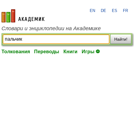
EN
DE
ES
FR
academic.ru
Словари и энциклопедии на Академике
Найти!
Толкования
Переводы
Книги
Игры ⚽